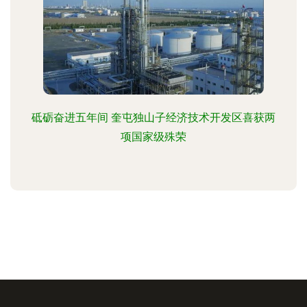
砥砺奋进五年间 奎屯独山子经济技术开发区喜获两
项国家级殊荣