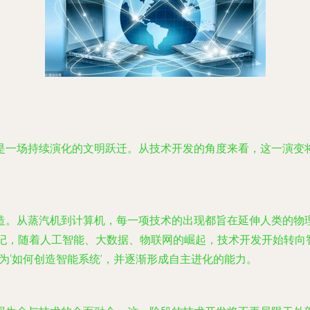
是一场持续演化的文明跃迁。从技术开发的角度来看，这一演变
。从蒸汽机到计算机，每一项技术的出现都旨在延伸人类的物理与
世纪，随着人工智能、大数据、物联网的崛起，技术开发开始转向
为‘如何创造智能系统’，并逐渐形成自主进化的能力。