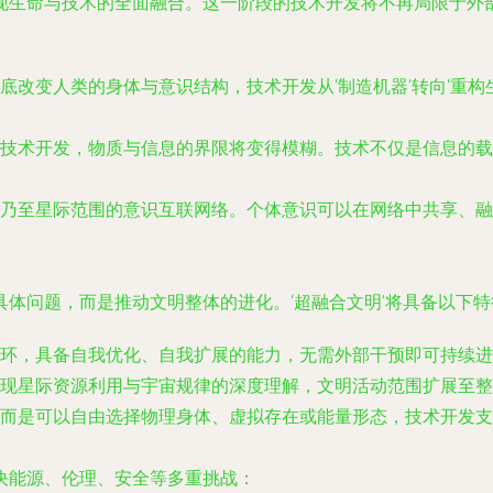
现生命与技术的全面融合。这一阶段的技术开发将不再局限于外
底改变人类的身体与意识结构，技术开发从‘制造机器’转向‘重构
技术开发，物质与信息的界限将变得模糊。技术不仅是信息的载体
乃至星际范围的意识互联网络。个体意识可以在网络中共享、融
体问题，而是推动文明整体的进化。‘超融合文明’将具备以下特
环，具备自我优化、自我扩展的能力，无需外部干预即可持续进
现星际资源利用与宇宙规律的深度理解，文明活动范围扩展至整
而是可以自由选择物理身体、虚拟存在或能量形态，技术开发支
决能源、伦理、安全等多重挑战：