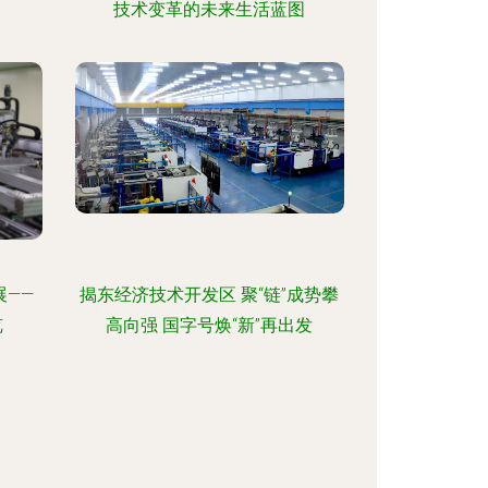
技术变革的未来生活蓝图
——
揭东经济技术开发区 聚“链”成势攀
览
高向强 国字号焕“新”再出发