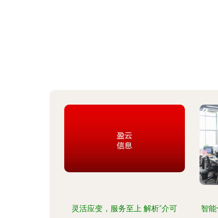
灵活应变，服务至上 解析“介可
智能