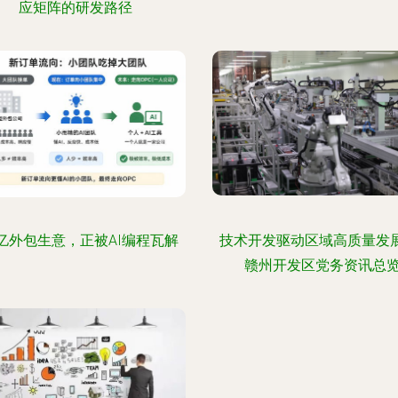
应矩阵的研发路径
亿外包生意，正被AI编程瓦解
技术开发驱动区域高质量发展
赣州开发区党务资讯总